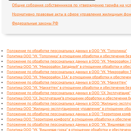
Общие собрания собственников по утверждению тарифа на усл
Нормативно правовые акты в сфере управления жилищным фо
Федеральные законы РФ
Положение по обработке персональных данных в ООО "УК "Тополинка"
Политика ООО "УК "Тополинка" в отношении обработки и обеспечения б
Положение по обработке персональных данных в ООО "УК "Микрорайон 
Политика ООО "УК "Микрорайон Западный" в отношении обработки и обе
Положение по обработке персональных данных в ООО "УК "Микрорайон 
Политика ООО "УК "Микрорайон 33А" в отношении обработки и обеспече
Положение по обработке персональных данных в ООО "УК "Манхеттен"
Политика ООО "УК "Манхеттен" в отношении обработки и обеспечения б
Положение по обработке персональных данных в ООО "СК Эксплуатация"
Политика ООО "СК Эксплуатация"в отношении обработки и обеспечения 
Положение по обработке персональных данных в ООО "Жилищно-эксплуа
Политика ООО "Жилищно-эксплутационное управление" в отношении обр
Положение по обработке персональных данных в ООО "Территория комф
Политика ООО "Территория комфорта" в отношении обработки и обеспеч
Положение по обработке персональных данных в ООО "УК "Вишневая гор
Политика ООО "УК "Вишневая горка" в отношении обработки и обеспечен