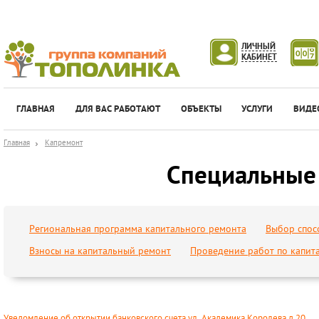
ЛИЧНЫЙ
КАБИНЕТ
ГЛАВНАЯ
ДЛЯ ВАС РАБОТАЮТ
ОБЪЕКТЫ
УСЛУГИ
ВИДЕ
Главная
Капремонт
Специальные 
Региональная программа капитального ремонта
Выбор спос
Взносы на капитальный ремонт
Проведение работ по капит
Уведомление об открытии банковского счета ул. Академика Королева д.20