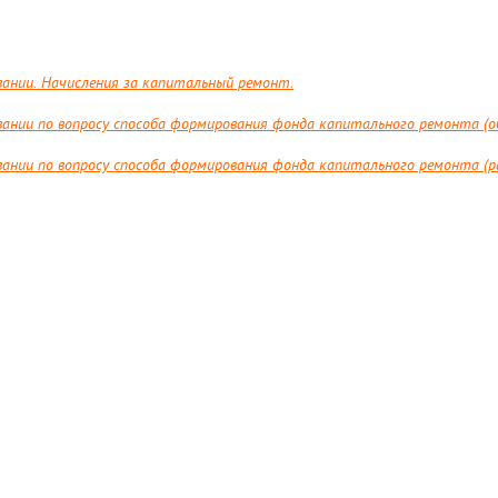
ании. Начисления за капитальный ремонт.
вании по вопросу способа формирования фонда капитального ремонта (
ании по вопросу способа формирования фонда капитального ремонта (р