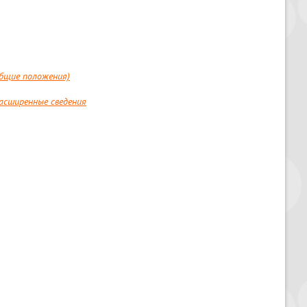
общие положения)
асширенные сведения