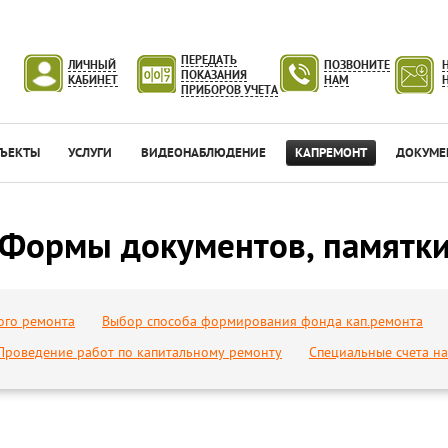
ПЕРЕДАТЬ
ЛИЧНЫЙ
ПОЗВОНИТЕ
ПОКАЗАНИЯ
КАБИНЕТ
НАМ
ПРИБОРОВ УЧЕТА
ЪЕКТЫ
УСЛУГИ
ВИДЕОНАБЛЮДЕНИЕ
КАПРЕМОНТ
ДОКУМЕ
Формы документов, памятк
ого ремонта
Выбор способа формирования фонда кап.ремонта
Проведение работ по капитальному ремонту
Специальные счета н