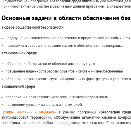
В существующей программе
«Безопасная среда обитания»
уже участвуют де
принимают активное участие в реализации данной программы, а, следователь
Основные задачи в области обеспечения бе
в сфере общественной безопасности
недопущение, своевременное пресечение и предотвращение любых проя
поддержка и совершенствование системы обеспечения правопорядка
в техногенной сфере
обеспечение безопасности объектов инфраструктуры
повышение надежности работы объектов и систем жизнеобеспечения
обеспечение устойчивого функционирования инфраструктуры в условиях в
в социальной сфере
обеспечение прав каждого человека на личную безопасность
повышение уровня и качества жизни жителей.
Группы компаний «Тополинка»
в рамках программы
«Безопасная сред
внутридворовой территории», «Обслуживание автоматики системы контро
специфики застройки и требований, предъявляемых к системе безопасности д