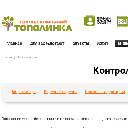
ЛИЧНЫЙ
КАБИНЕТ
ГЛАВНАЯ
ДЛЯ ВАС РАБОТАЮТ
ОБЪЕКТЫ
УСЛУГИ
ВИДЕ
Главная
Безопасность
Контро
Видеокамеры
Видеонаблюдение
Контроль территории
Повышение уровня безопасности и качества проживания – одна из приорите