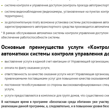
система контроля и управления доступом (контроль проезда автотранспор
система видеонаблюдения (видеокамеры, установленные на пунктах контр
территории»);
за дополнительную плату возможна установка системы распознавания авт
зарегистрированного автотранспортного средства производится автоматич
* В рамках обслуживания автоматики системы контроля управления доступом
обеспечение работоспособности системы.
Основные преимущества услуги «Контро
автоматики системы контроля управления д
выставление услуги в единой счет квитанции от Управляющей организации
оплата по факту оказания услуги,
ответственность за качество оказания услуги несет Управляющая органи
привлекаемыми поставщиками услуг для повышения качества оказываемой 
постоянное техобслуживание со стороны высококвалифицированных специ
услуги,
услуги предоставляются в комплексе для групп домов, что существенно сн
В настоящее время в программе «Безопасная среда обитания» уже участв
реализации данной программы, а, следовательно, и в повышении уровня безо