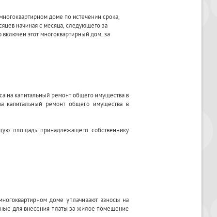
 многоквартирном доме по истечении срока,
яцев начиная с месяца, следующего за
 включен этот многоквартирный дом, за
са на капитальный ремонт общего имущества в
на капитальный ремонт общего имущества в
бщую площадь принадлежащего собственнику
многоквартирном доме уплачивают взносы на
нные для внесения платы за жилое помещение