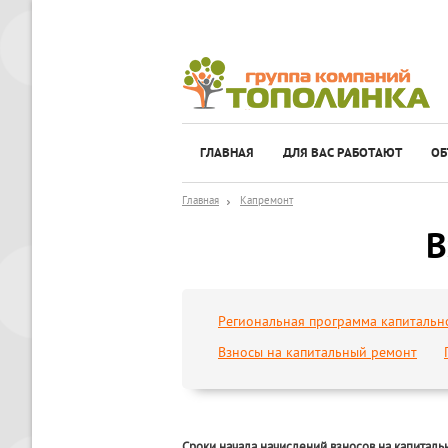
ГЛАВНАЯ
ДЛЯ ВАС РАБОТАЮТ
ОБ
Главная
Капремонт
В
Региональная программа капитальн
Взносы на капитальный ремонт
Сроки начала начислений взносов на капитал