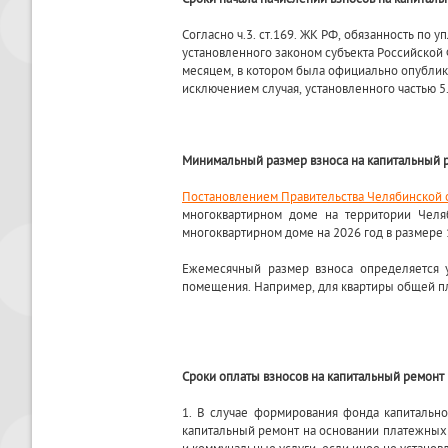
Согласно ч.3. ст.169. ЖК РФ, обязанность по 
установленного законом субъекта Российской
месяцем, в котором была официально опублик
исключением случая, установленного частью 5.
Минимальный размер взноса на капитальный
Постановлением Правительства Челябинской о
многоквартирном доме на территории Челя
многоквартирном доме на 2026 год в размере 
Ежемесячный размер взноса определяется 
помещения. Например, для квартиры общей пло
Сроки оплаты взносов на капитальный ремонт
1. В случае формирования фонда капитальн
капитальный ремонт на основании платежных