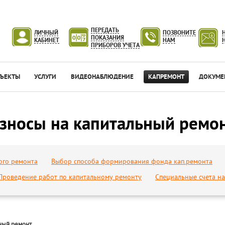
ПЕРЕДАТЬ
ЛИЧНЫЙ
ПОЗВОНИТЕ
ПОКАЗАНИЯ
КАБИНЕТ
НАМ
ПРИБОРОВ УЧЕТА
ЪЕКТЫ
УСЛУГИ
ВИДЕОНАБЛЮДЕНИЕ
КАПРЕМОНТ
ДОКУМЕ
зносы на капитальный ремо
ого ремонта
Выбор способа формирования фонда кап.ремонта
Проведение работ по капитальному ремонту
Специальные счета н
ьный ремонт