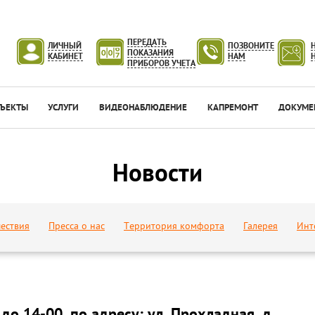
ПЕРЕДАТЬ
ЛИЧНЫЙ
ПОЗВОНИТЕ
ПОКАЗАНИЯ
КАБИНЕТ
НАМ
ПРИБОРОВ УЧЕТА
ЪЕКТЫ
УСЛУГИ
ВИДЕОНАБЛЮДЕНИЕ
КАПРЕМОНТ
ДОКУМЕ
Новости
ествия
Пресса о нас
Территория комфорта
Галерея
Инт