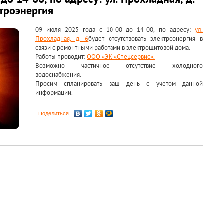
до 14-00, по адресу: ул. Прохладная, д.
ктроэнергия
09 июля 2025 года с 10-00 до 14-00, по адресу:
ул.
Прохладная, д. 6
будет отсутствовать электроэнергия в
связи с ремонтными работами в электрощитовой дома.
Работы проводит:
ООО «ЭК «Спецсервис».
Возможно частичное отсутствие холодного
водоснабжения.
Просим спланировать ваш день с учетом данной
информации.
Поделиться