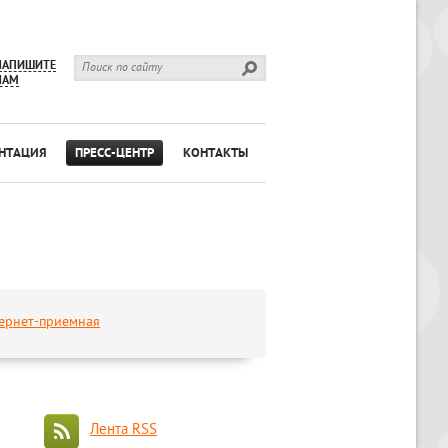
НАПИШИТЕ
НАМ
НТАЦИЯ
ПРЕСС-ЦЕНТР
КОНТАКТЫ
ернет-приемная
Лента RSS