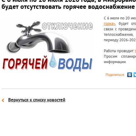
С 6 июля по 20 июля 2026 года, в микрорай
будет отсутствовать горячее водоснабжение
С 6 июля по 20 ию
горка»
, будет от
связи с проведен
теплоснабжения, 
периоду 2026-2027
Работы проводит:
Просим сплани
информации.
Поделиться
Вернуться к списку новостей