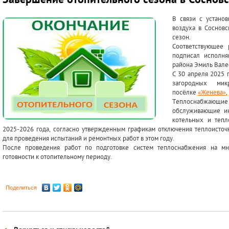
Завершение отопительного сезона в Соснов
В связи с устано
воздуха в Соснов
сезон.
Соответствующее
подписал исполня
района Эмиль Вале
С 30 апреля 2025 
загородных ми
посёлке
«Женева»
,
Теплоснабжающ
обслуживающие ин
котельных и тепл
2025-2026 года, согласно утвержденным графикам отключения теплоисточ
для проведения испытаний и ремонтных работ в этом году.
После проведения работ по подготовке систем теплоснабжения на мн
готовности к отопительному периоду.
Поделиться