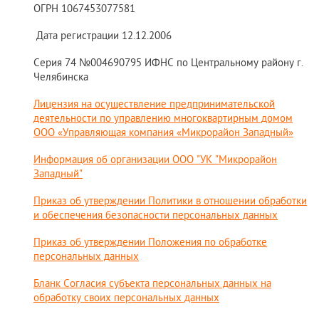
ОГРН 1067453077581
Дата регистрации 12.12.2006
Серия 74 №004690795 ИФНС по Центральному району г.
Челябинска
Лицензия на осуществление предпринимательской
деятельности по управлению многоквартирным домом
ООО «Управляющая компания «Микрорайон Западный»
Информация об организации ООО "УК "Микрорайон
Западный"
Приказ об утверждении Политики в отношении обработки
и обеспечения безопасности персональных данных
Приказ об утверждении Положения по обработке
персональных данных
Бланк Согласия субъекта персональных данных на
обработку своих персональных данных