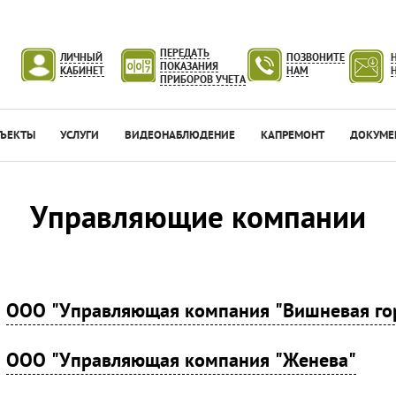
ПЕРЕДАТЬ
ЛИЧНЫЙ
ПОЗВОНИТЕ
ПОКАЗАНИЯ
КАБИНЕТ
НАМ
ПРИБОРОВ УЧЕТА
ЪЕКТЫ
УСЛУГИ
ВИДЕОНАБЛЮДЕНИЕ
КАПРЕМОНТ
ДОКУМЕ
Управляющие компании
ООО "Управляющая компания "Вишневая го
ООО "Управляющая компания "Женева"