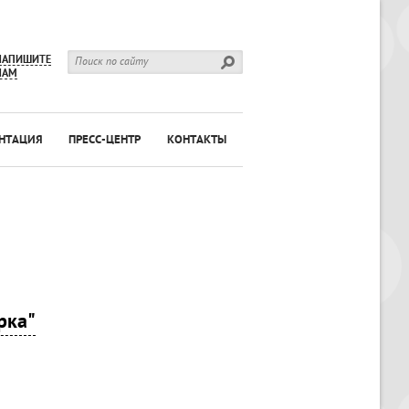
НАПИШИТЕ
НАМ
НТАЦИЯ
ПРЕСС-ЦЕНТР
КОНТАКТЫ
рка"