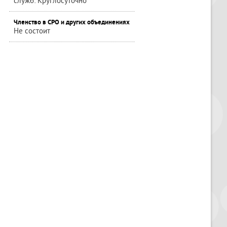
служб: Круглосуточно
Членство в СРО и других объединениях
Не состоит