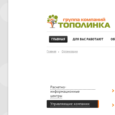
ГЛАВНАЯ
ДЛЯ ВАС РАБОТАЮТ
ОБ
Главная
Организации
Расчетно-
информационные
центры
Управляющие компании