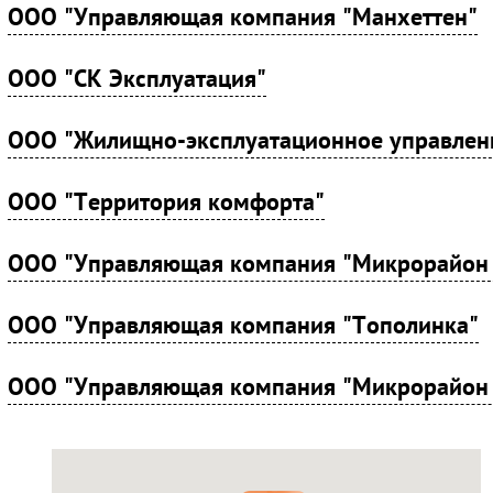
ООО "Управляющая компания "Манхеттен"
ООО "СК Эксплуатация"
ООО "Жилищно-эксплуатационное управлен
ООО "Территория комфорта"
ООО "Управляющая компания "Микрорайон
ООО "Управляющая компания "Тополинка"
ООО "Управляющая компания "Микрорайон